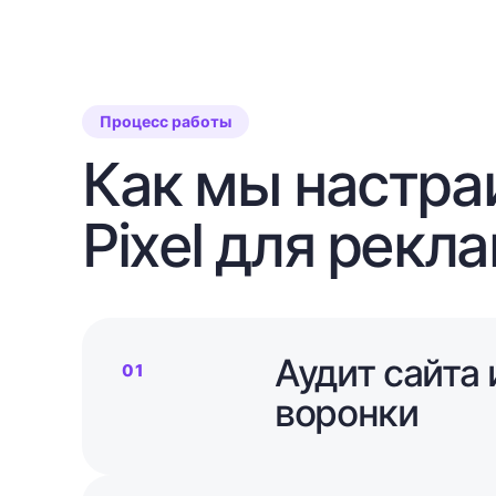
Процесс работы
Как мы настра
Pixel для рекл
Аудит сайта
01
воронки