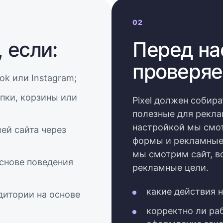
02
, если:
Перед на
проверяе
ok или Instagram;
пки, корзины или
Pixel должен собира
полезные для рекла
настройкой мы смот
ей сайта через
формы и рекламные 
мы смотрим сайт, в
основе поведения
рекламные цели.
какие действия н
удитории на основе
корректно ли ра