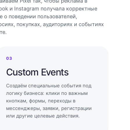
аиваем Pixel так, чтобы реклама в
ook и Instagram получала корректные
е о поведении пользователей,
рсиях, покупках, аудиториях и событиях
те.
03
Custom Events
Создаём специальные события под
логику бизнеса: клики по важным
кнопкам, формы, переходы в
мессенджеры, заявки, регистрации
или другие целевые действия.