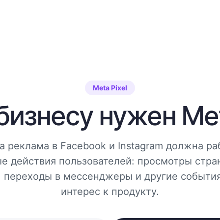
Meta Pixel
бизнесу нужен Met
да реклама в Facebook и Instagram должна ра
е действия пользователей: просмотры стран
, переходы в мессенджеры и другие событи
интерес к продукту.