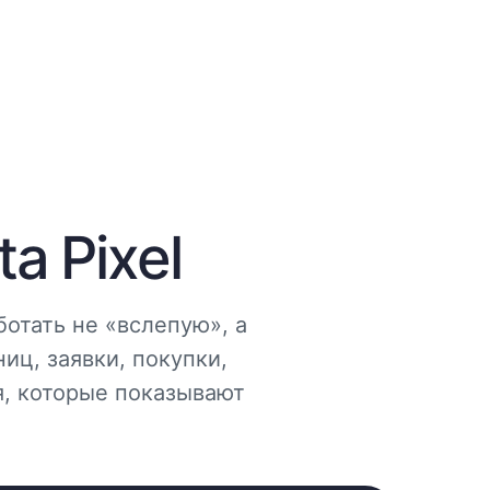
a Pixel
ботать не «вслепую», а
иц, заявки, покупки,
я, которые показывают