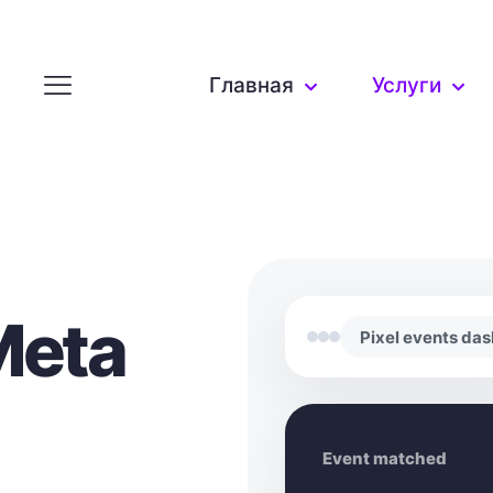
Главная
Услуги
Meta
Pixel events da
Event matched