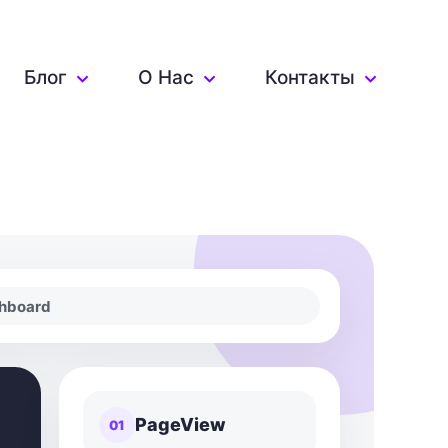
Блог
О Нас
Контакты
shboard
PageView
01