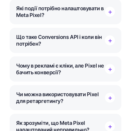
Які події потрібно налаштовувати в
Meta Pixel?
Що таке Conversions API і коли він
потрібен?
Чому в рекламі є кліки, але Pixel не
бачить конверсії?
Чи можна використовувати Pixel
для ретаргетингу?
Як зрозуміти, що Meta Pixel
налаштований неправильно?