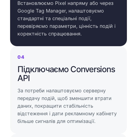
Встановлюємо Pixel напряму або через
Google Tag Manager, налаштовуємо
стандартні та спеціальні події,
перевіряємо параметри, цінність подій і
коректність спрацювання.
04
Підключаємо Conversions
API
За потреби налаштовуємо серверну
передачу подій, щоб зменшити втрати
даних, покращити стабільність
відстеження і дати рекламному кабінету
більше сигналів для оптимізації.