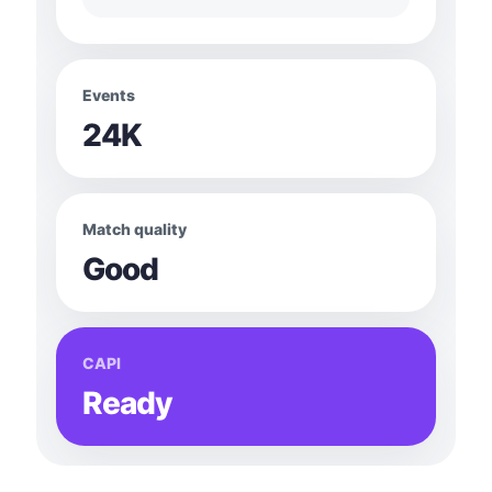
Events
24K
Match quality
Good
CAPI
Ready