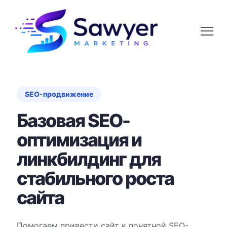
SEO-продвижение
Базовая SEO-
оптимизация и
линкбилдинг для
стабильного роста
сайта
Помогаем привести сайт к понятной SEO-