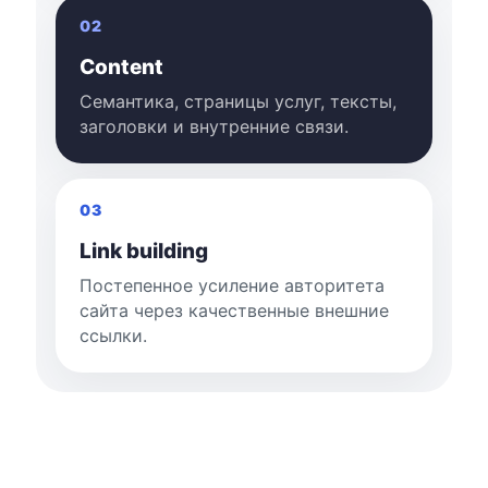
02
Content
Семантика, страницы услуг, тексты,
заголовки и внутренние связи.
03
Link building
Постепенное усиление авторитета
сайта через качественные внешние
ссылки.