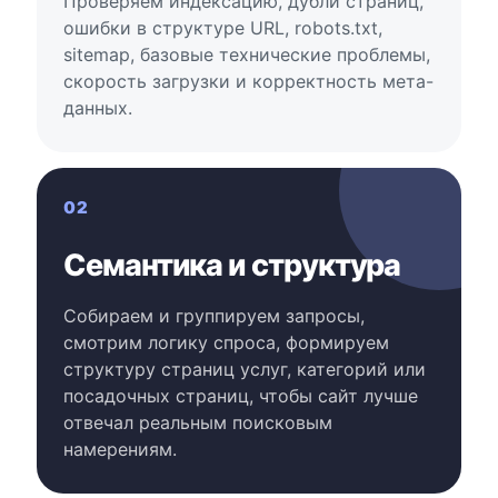
Проверяем индексацию, дубли страниц,
ошибки в структуре URL, robots.txt,
sitemap, базовые технические проблемы,
скорость загрузки и корректность мета-
данных.
02
Семантика и структура
Собираем и группируем запросы,
смотрим логику спроса, формируем
структуру страниц услуг, категорий или
посадочных страниц, чтобы сайт лучше
отвечал реальным поисковым
намерениям.