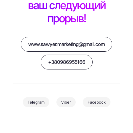
ваш следующий
прорыв!
www.sawyer.marketing@gmail.com
+380986955166
Telegram
Viber
Facebook