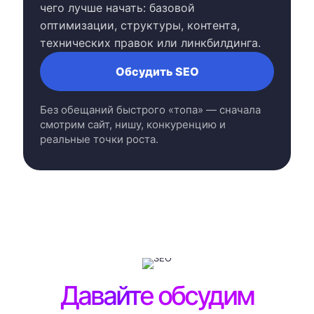
чего лучше начать: базовой
оптимизации, структуры, контента,
технических правок или линкбилдинга.
Обсудить SEO
Без обещаний быстрого «топа» — сначала
смотрим сайт, нишу, конкуренцию и
реальные точки роста.
Давайте обсудим