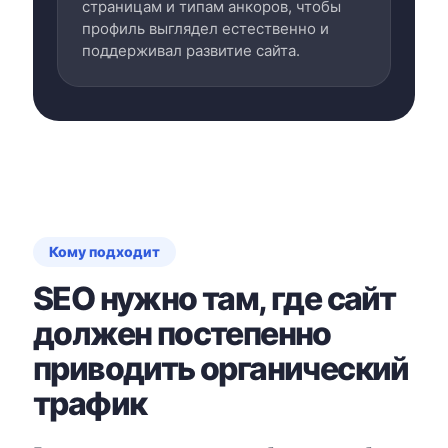
страницам и типам анкоров, чтобы
профиль выглядел естественно и
поддерживал развитие сайта.
Кому подходит
SEO нужно там, где сайт
должен постепенно
приводить органический
трафик