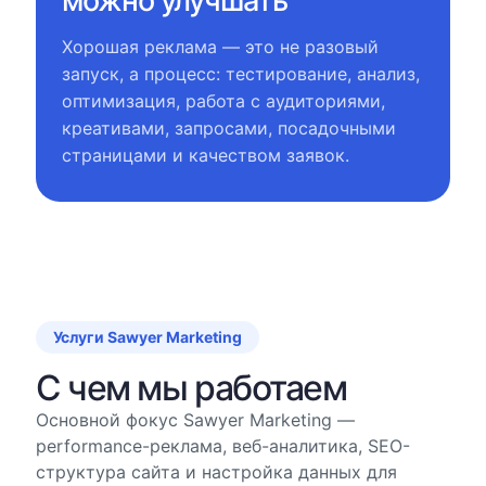
можно улучшать
Хорошая реклама — это не разовый
запуск, а процесс: тестирование, анализ,
оптимизация, работа с аудиториями,
креативами, запросами, посадочными
страницами и качеством заявок.
Услуги Sawyer Marketing
С чем мы работаем
Основной фокус Sawyer Marketing —
performance-реклама, веб-аналитика, SEO-
структура сайта и настройка данных для