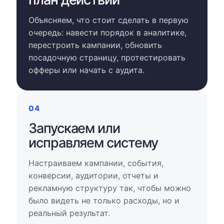
Объясняем, что стоит сделать в первую
очередь: навести порядок в аналитике,
перестроить кампании, обновить
посадочную страницу, протестировать
офферы или начать с аудита.
04
Запускаем или
исправляем систему
Настраиваем кампании, события,
конверсии, аудитории, отчеты и
рекламную структуру так, чтобы можно
было видеть не только расходы, но и
реальный результат.