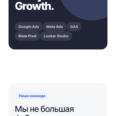
Growth.
Google Ads
Meta Ads
GA4
Meta Pixel
Looker Studio
Наша команда
Мы не большая