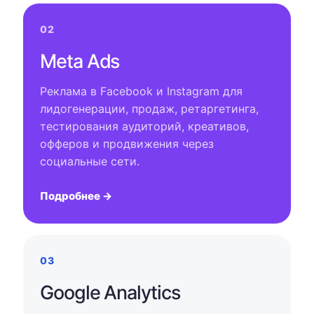
02
Meta Ads
Реклама в Facebook и Instagram для
лидогенерации, продаж, ретаргетинга,
тестирования аудиторий, креативов,
офферов и продвижения через
социальные сети.
Подробнее →
03
Google Analytics