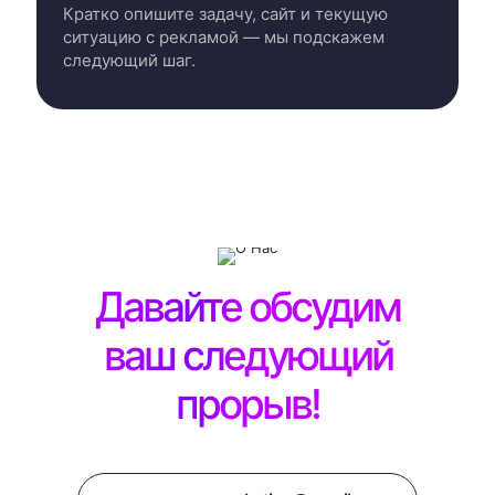
Кратко опишите задачу, сайт и текущую
ситуацию с рекламой — мы подскажем
следующий шаг.
Давайте обсудим
ваш следующий
прорыв!