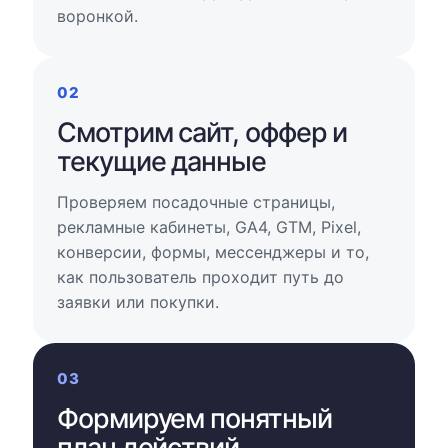
воронкой.
02
Смотрим сайт, оффер и
текущие данные
Проверяем посадочные страницы,
рекламные кабинеты, GA4, GTM, Pixel,
конверсии, формы, мессенджеры и то,
как пользователь проходит путь до
заявки или покупки.
03
Формируем понятный
план действий