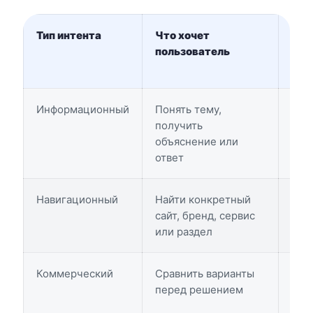
Тип интента
Что хочет
При
пользователь
Информационный
Понять тему,
что 
получить
раб
объяснение или
нас
ответ
Навигационный
Найти конкретный
Goo
сайт, бренд, сервис
Met
или раздел
Saw
Коммерческий
Сравнить варианты
луч
перед решением
Goo
CRM