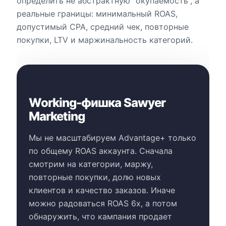
определить не абстрактную “окупаемость”, а
реальные границы: минимальный ROAS,
допустимый CPA, средний чек, повторные
покупки, LTV и маржинальность категорий.
Working-фишка Sawyer
Marketing
Мы не масштабируем Advantage+ только
по общему ROAS аккаунта. Сначала
смотрим на категории, маржу,
повторные покупки, долю новых
клиентов и качество заказов. Иначе
можно радоваться ROAS 6x, а потом
обнаружить, что кампания продает