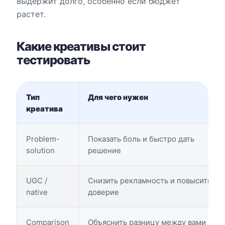
выдержит долго, особенно если бюджет
растет.
Какие креативы стоит
тестировать
Тип
Для чего нужен
креатива
Problem-
Показать боль и быстро дать
solution
решение
UGC /
Снизить рекламность и повысить
native
доверие
Comparison
Объяснить разницу между вами