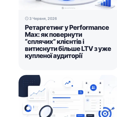
3 Червня, 2026
Ретаргетинг у Performance
Max: як повернути
“сплячих” клієнтів і
витиснути більше LTV з уже
купленої аудиторії