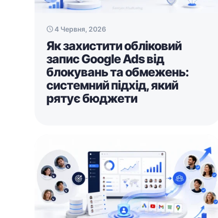
4 Червня, 2026
Як захистити обліковий
запис Google Ads від
блокувань та обмежень:
системний підхід, який
рятує бюджети