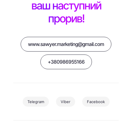
ваш наступний
прорив!
www.sawyer.marketing@gmail.com
+380986955166
Telegram
Viber
Facebook