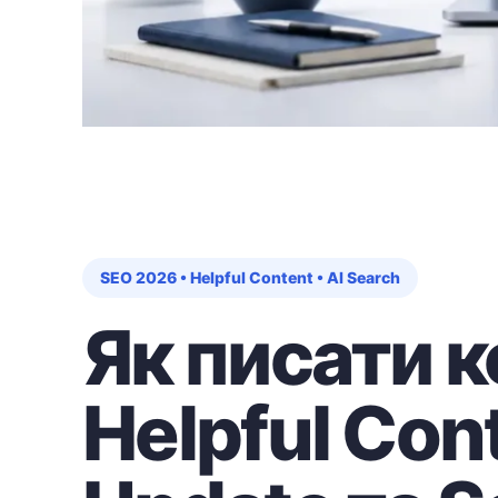
SEO 2026 • Helpful Content • AI Search
Як писати к
Helpful Con