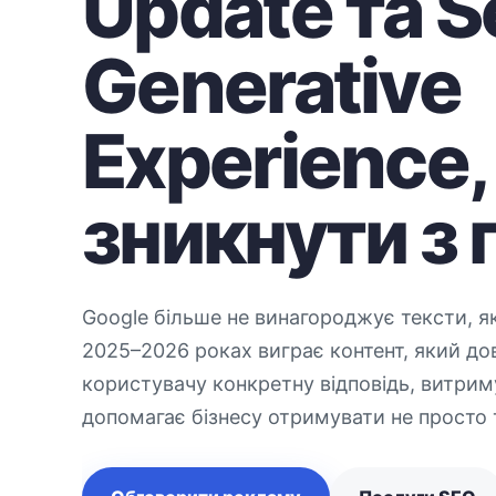
Update та S
Generative
Experience,
зникнути з
Google більше не винагороджує тексти, як
2025–2026 роках виграє контент, який до
користувачу конкретну відповідь, витриму
допомагає бізнесу отримувати не просто т