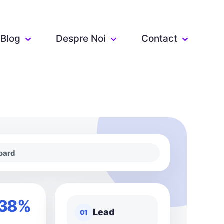
Blog
Despre Noi
Contact
oard
38%
Lead
01