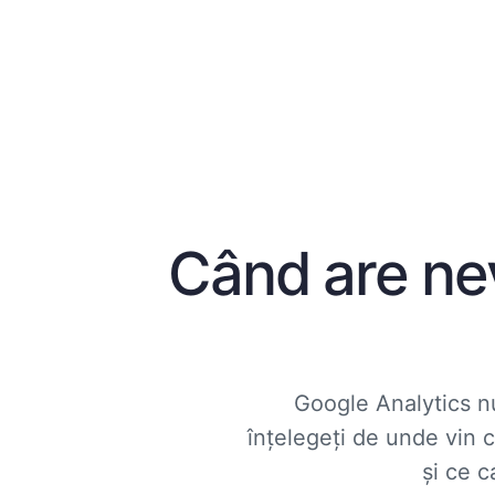
Când are nev
Google Analytics nu
înțelegeți de unde vin c
și ce c