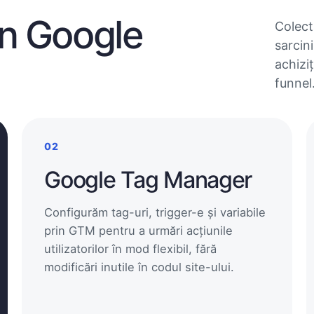
în Google
Colect
sarcini
achiziț
funnel
02
Google Tag Manager
Configurăm tag-uri, trigger-e și variabile
prin GTM pentru a urmări acțiunile
utilizatorilor în mod flexibil, fără
modificări inutile în codul site-ului.