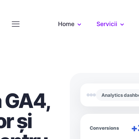
Home
Servicii
a GA4,
Analytics dashb
r și
+
Conversions