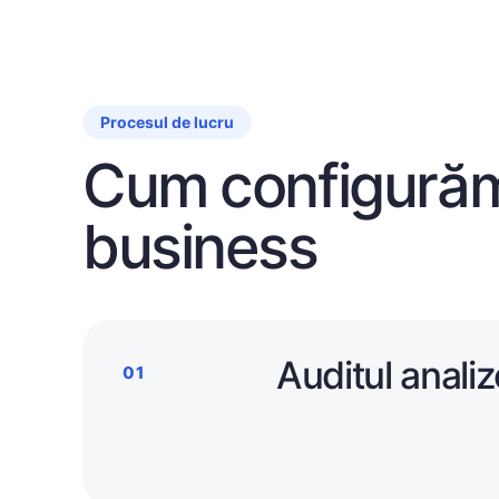
Procesul de lucru
Cum configurăm
business
Auditul analiz
01