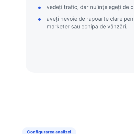
vedeți trafic, dar nu înțelegeți de c
aveți nevoie de rapoarte clare pent
marketer sau echipa de vânzări.
Configurarea analizei