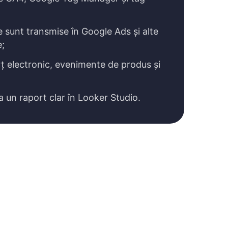
 sunt transmise în Google Ads și alte
e;
ț electronic, evenimente de produs și
 un raport clar în Looker Studio.