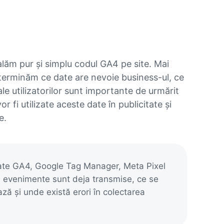
alăm pur și simplu codul GA4 pe site. Mai
eterminăm ce date are nevoie business-ul, ce
ale utilizatorilor sunt importante de urmărit
or fi utilizate aceste date în publicitate și
e.
late GA4, Google Tag Manager, Meta Pixel
ce evenimente sunt deja transmise, ce se
ză și unde există erori în colectarea