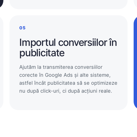
05
Importul conversiilor în
publicitate
Ajutăm la transmiterea conversiilor
corecte în Google Ads și alte sisteme,
astfel încât publicitatea să se optimizeze
nu după click-uri, ci după acțiuni reale.