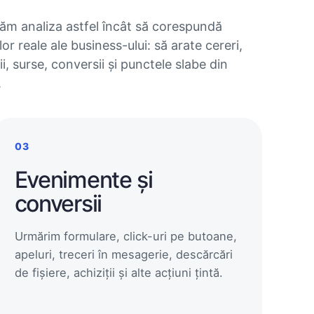
ăm analiza astfel încât să corespundă
lor reale ale business-ului: să arate cereri,
ii, surse, conversii și punctele slabe din
.
03
Evenimente și
conversii
Urmărim formulare, click-uri pe butoane,
apeluri, treceri în mesagerie, descărcări
de fișiere, achiziții și alte acțiuni țintă.