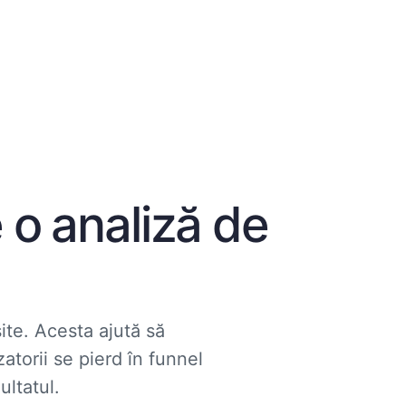
 o analiză de
ite. Acesta ajută să
atorii se pierd în funnel
ultatul.