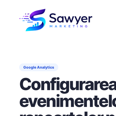
Google Analytics
Configurare
evenimentelo